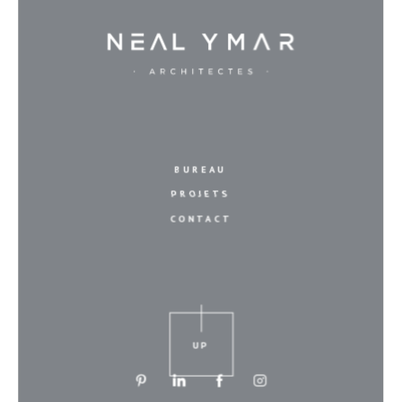
BUREAU
PROJETS
CONTACT
UP